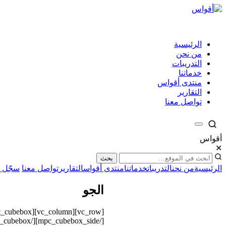
الرئيسية
من نحن
التدريبات
خدماتنا
منتدى أقواس
التقارير
تواصل معنا
أقواس
✕
بحث
الرئيسية
من نحن
التدريبات
خدماتنا
منتدى أقواس
التقارير
تواصل معنا
سجّل ←
الجو