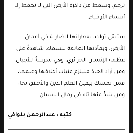
ترحم، وسقط من ذاكرة الأرض التي لا تحفظ إلا
أسماء الأوفياء.
​ستبقى توات، بفقاراتها الضاربة في أعماق
الأرض، وبمآذنها العانقة للسماء، شاهدةً على
عظمة الإنسان الجزائري، وهي مدرسةٌ للأجيال،
ومن أراد العزة فليلزم عتبات أخلاقها وعلمها،
فمن تمسك بيقين العلم الدين والأخلاق نجا،
ومن شذّ عنها تاه في رمال النسيان.
كتبه : عبدالرحمن بلوافي