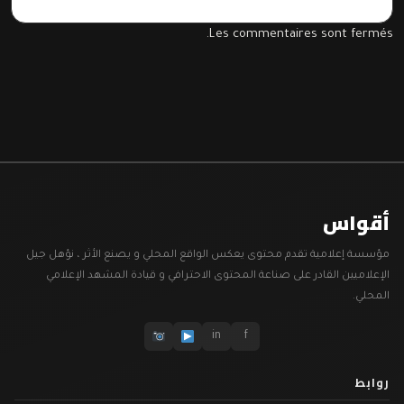
Les commentaires sont fermés.
أقواس
مؤسسة إعلامية تقدم محتوى يعكس الواقع المحلي و يصنع الأثر ، نؤهل جيل
الإعلاميين القادر على صناعة المحتوى الاحترافي و قيادة المشهد الإعلامي
المحلي.
in
f
روابط