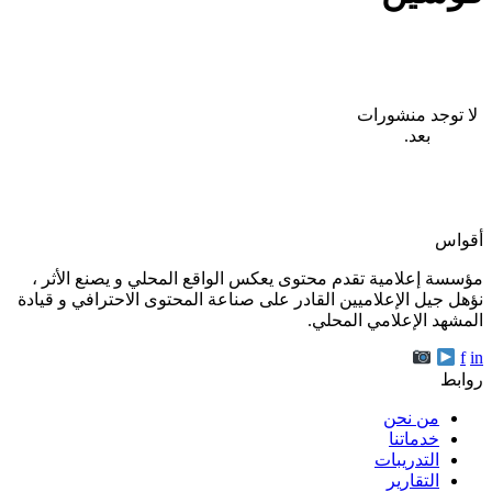
لا توجد منشورات
بعد.
أقواس
مؤسسة إعلامية تقدم محتوى يعكس الواقع المحلي و يصنع الأثر ،
نؤهل جيل الإعلاميين القادر على صناعة المحتوى الاحترافي و قيادة
المشهد الإعلامي المحلي.
f
in
روابط
من نحن
خدماتنا
التدريبات
التقارير