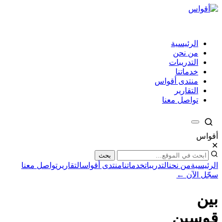
الرئيسية
من نحن
التدريبات
خدماتنا
منتدى أقواس
التقارير
تواصل معنا
أقواس
✕
بحث
الرئيسية
من نحن
التدريبات
خدماتنا
منتدى أقواس
التقارير
تواصل معنا
سجّل الآن ←
بين
قوسين