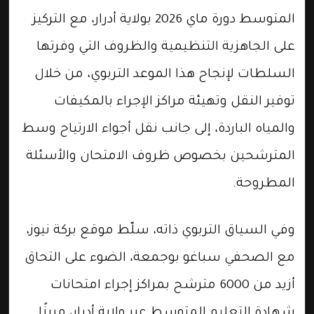
المتوسط دورة ماي 2026 بولاية أدرار، مع التركيز
على الجاهزية التنظيمية والظروف التي وفرتها
السلطات لإنجاح هذا الموعد التربوي، من خلال
توفير النقل وتهيئة مراكز الإجراء بالمكيفات
والمياه الباردة، إلى جانب نقل أجواء الارتياح وسط
المترشحين بخصوص ظروف الامتحان والأسئلة
المطروحة.
وفي السياق التربوي ذاته، سلّط موقع بركة نيوز،
مع الصحفي سباغو بوجمعة، الضوء على التحاق
أزيد من 6000 مترشح بمراكز إجراء امتحانات
شهادة التعليم المتوسط عبر ولاية أدرار، مبرزًا