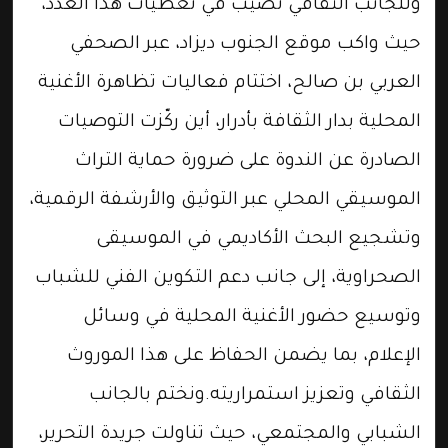
وللجانب الثقافي نصيب في تغطيات هذا العدد،
حيث واكب موقع الجنوب ديزاد، عبر الصحفي
العربي بن صالح، اختتام فعاليات تظاهرة الأغنية
المحلية بدار الثقافة بأدرار، أين ركّزت التوصيات
الصادرة عن الندوة على ضرورة حماية التراث
الموسيقي المحلي عبر التوثيق والأرشفة الرقمية،
وتشجيع البحث الأكاديمي في الموسيقى
الصحراوية، إلى جانب دعم التكوين الفني للشباب
وتوسيع حضور الأغنية المحلية في وسائل
الإعلام، بما يضمن الحفاظ على هذا الموروث
الثقافي وتعزيز استمراريته.ونختم بالجانب
الشبابي والمجتمعي، حيث تناولت جريدة التحرير،