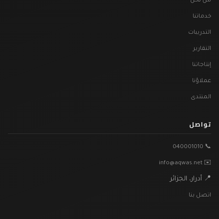
من نحن
خدماتنا
التدريبات
التقارير
إنتاجاتنا
عملاؤنا
المنتدى
تواصل
📞 040001010
✉️ info@aqwas.net
📍 أدرار، الجزائر
اتصل بنا