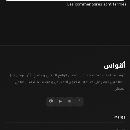
Les commentaires sont fermés.
أقواس
مؤسسة إعلامية تقدم محتوى يعكس الواقع المحلي و يصنع الأثر ، نؤهل جيل
الإعلاميين القادر على صناعة المحتوى الاحترافي و قيادة المشهد الإعلامي
المحلي.
📷
▶
in
f
روابط