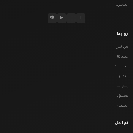
المحلي.
📷
▶
in
f
روابط
من نحن
خدماتنا
التدريبات
التقارير
إنتاجاتنا
عملاؤنا
المنتدى
تواصل