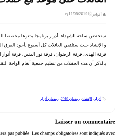
🗓 11/05/2019
👤 أقواس
📁
ستحتضن ساحة الشهداء بأدرار برنامجا متنوعا مخصصا لل
و الإنشاد حيث ستلتقي العائلات كل أسبوع بأجود الفرق الفن
فرقة الهدى، فرقة الرضوان، فرقة نور اليقين، فرقة أنوار
بالذكر أن هذه الحفلات من تنظيم جمعية أنغام الواحة الثقاف
🏷️
أدرار
،
الإنشاد
،
رمضان 2019
،
رمضان أدرار
Laisser un commentaire
sera pas publiée.
Les champs obligatoires sont indiqués avec