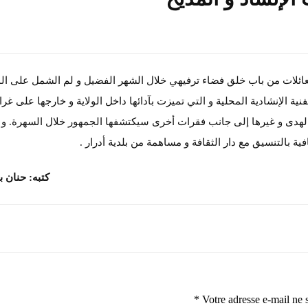
عائلات من باب خلق فضاء ترفيهي خلال الشهر الفضيل و لم الشمل على ال
ية الإنشادية المحلية و التي تميزت بآدائها داخل الولاية و خارجها على غرا
 الهدى و غيرها إلى جانب فقرات أخرى سيكتشفها الجمهور خلال السهرة. و 
ية بالتنسيق مع دار الثقافة و مساهمة من بلدية أدرار .
كتبه: حنان 
*
Votre adresse e-mail ne 