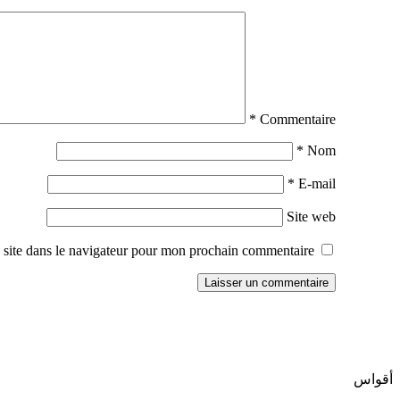
*
Commentaire
*
Nom
*
E-mail
Site web
site dans le navigateur pour mon prochain commentaire.
أقواس