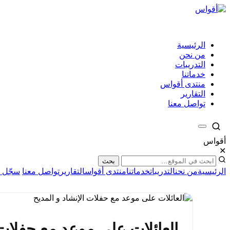
الرئيسية
من نحن
التدريبات
خدماتنا
منتدى أقواس
التقارير
تواصل معنا
أقواس
✕
بحث
الرئيسية
من نحن
التدريبات
خدماتنا
منتدى أقواس
التقارير
تواصل معنا
سجّل ا
العائلات على موعد مع حفلات 