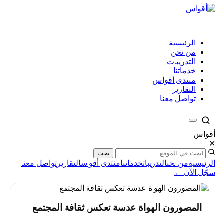
الرئيسية
من نحن
التدريبات
خدماتنا
منتدى أقواس
التقارير
تواصل معنا
أقواس
✕
بحث
الرئيسية
من نحن
التدريبات
خدماتنا
منتدى أقواس
التقارير
تواصل معنا
سجّل الآن ←
المصورون الهواة عدسة تعكس ثقافة المجتمع