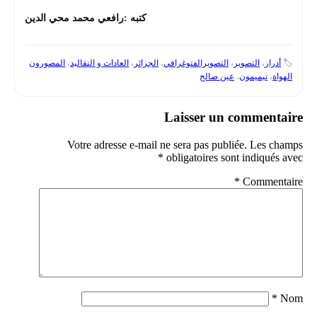
كتبه :رافعي محمد محي الدين
🏷️
أدرار
،
التصوير
،
التصويرالفتوغرافي
،
الجزائر
،
العادات و التقاليد
،
المصورون
الهواة
،
تيميمون
،
عين صالح
Laisser un commentaire
Votre adresse e-mail ne sera pas publiée.
Les champs
*
obligatoires sont indiqués avec
*
Commentaire
*
Nom