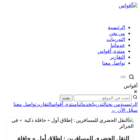
الرئيسية
من نحن
التدريبات
خدماتنا
منتدى أقواس
التقارير
تواصل معنا
أقواس
✕
بحث
الرئيسية
من نحن
التدريبات
خدماتنا
منتدى أقواس
التقارير
تواصل معنا
سجّل الآن ←
النقل الحضري للمسافرين : إطلاق أول « حافلة