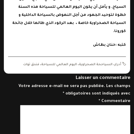
السياح. و يأمل أن يكون
اليوم العالمي للسياحة
هذه السنة
خطوة لتوحيد الجهود من أجل النهوض بالسياحة الداخلية و
السياحة الصحراوية خاصة ، بعد الركود الذي طالها خلال جائحة
كورونا.
كتبه
:حنان بطاش
🏷️
أدرار
،
السياححة الصحراوية
،
اليوم العالمي للسياحة
،
فندق توات
Laisser un commentaire
Votre adresse e-mail ne sera pas publiée.
Les champs
*
obligatoires sont indiqués avec
*
Commentaire