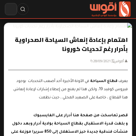
اهتمام بإعادة إنعاش السياحة الصحراوية
بأدرار رغم تحديات كورونا
👤 أقواس
🗓 28/09/2021
📁
يعرف
قطاع السياحة
في الآونة الأخيرة أحد أصعب التحديات بوجود
فيروس كوفيد 19، ولكن هذا لم يمنع من إعطاء إشارات لإعادة إنعاش
هذا القطاع ، خاصة على الصعيد المحلي ، حيث نظمت
قصر تماسخت من صفحة هنا أدرار على الفايسبوك
و بلغت قدرة الاستقبال بقطاع السياحة بولاية أدرار وبعد دخول
منشآت فندقية جديدة حيز الاستغلال إلى
850 سريرا
موزعة على