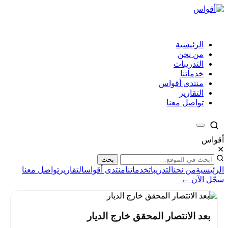
الرئيسية
من نحن
التدريبات
خدماتنا
منتدى أقواس
التقارير
تواصل معنا
أقواس
✕
بحث
الرئيسية
من نحن
التدريبات
خدماتنا
منتدى أقواس
التقارير
تواصل معنا
سجّل الآن ←
بعد الانتصار المحقق خارج الديار