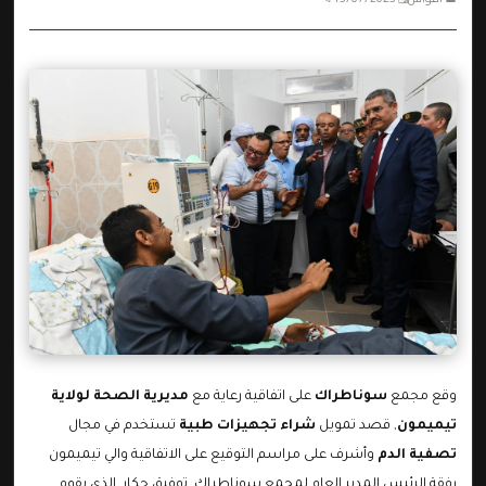
وقع مجمع
سوناطراك
على اتفاقية رعاية مع
مديرية الصحة لولاية
تيميمون
, قصد تمويل
شراء تجهيزات طبية
تستخدم في مجال
تصفية الدم
وأشرف على مراسم التوقيع على الاتفاقية والي تيميمون
رفقة الرئيس المدير العام لمجمع سوناطراك, توفيق حكار, الذي يقوم