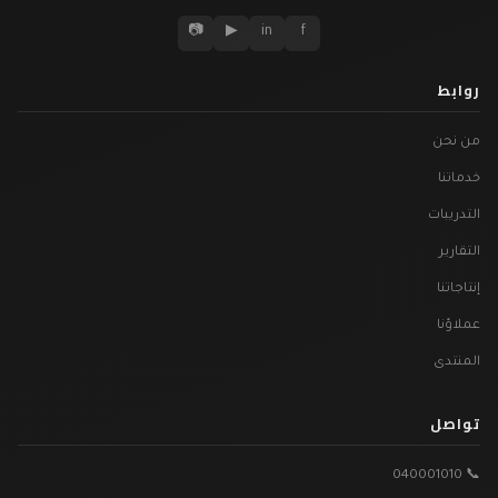
📷
▶
in
f
روابط
من نحن
خدماتنا
التدريبات
التقارير
إنتاجاتنا
عملاؤنا
المنتدى
تواصل
📞 040001010