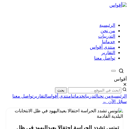
الرئيسية
من نحن
التدريبات
خدماتنا
منتدى أقواس
التقارير
تواصل معنا
أقواس
✕
بحث
الرئيسية
من نحن
التدريبات
خدماتنا
منتدى أقواس
التقارير
تواصل معنا
سجّل الآن ←
تونس تشدد الحراسة احتفالا بعيداليهود في ظل