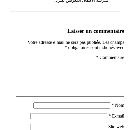
مدرسة الأطفال المعوقين بصريا.
Laisser un commentaire
Votre adresse e-mail ne sera pas publiée.
Les champs
*
obligatoires sont indiqués avec
*
Commentaire
*
Nom
*
E-mail
Site web