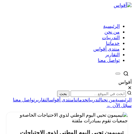
الرئيسية
من نحن
التدريبات
خدماتنا
منتدى أقواس
التقارير
تواصل معنا
أقواس
✕
بحث
الرئيسية
من نحن
التدريبات
خدماتنا
منتدى أقواس
التقارير
تواصل معنا
سجّل الآن ←
تيميمون تحيي اليوم الوطني لذوي الاحتياجات