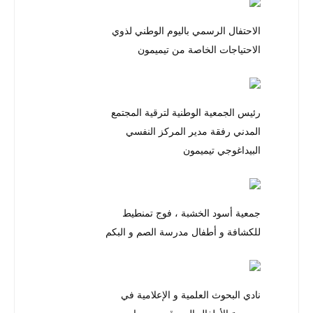
الاحتفال الرسمي باليوم الوطني لذوي
الاحتياجات الخاصة من تيميمون
رئيس الجمعية الوطنية لترقية المجتمع
المدني رفقة مدير المركز النفسي
البيداغوجي تيميمون
جمعية أسود الخشبة ، فوج تمنطيط
للكشافة و أطفال مدرسة الصم و البكم
نادي البحوث العلمية و الإعلامية في