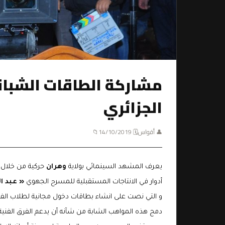
مشاركة الطاقات الشباني
الجزائري
👤 أقواس
🗓 14/10/2019
📁
يعرف المشهد السينمائي بولاية
وهران
حركية من خلال 
أدوار في الانتاجات المستقبلية للمسرح الجهوي
« عبد ا
و التي نصت على انشاء بطاقات دخول مجانية لطلاب الف
دمج هذه المواهب الشابة من شآنه أن يدعم الفرق الفنية