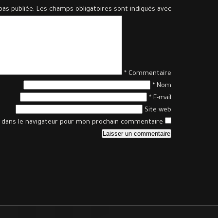
pas publiée.
Les champs obligatoires sont indiqués avec
*
Commentaire
*
Nom
*
E-mail
Site web
 dans le navigateur pour mon prochain commentaire.