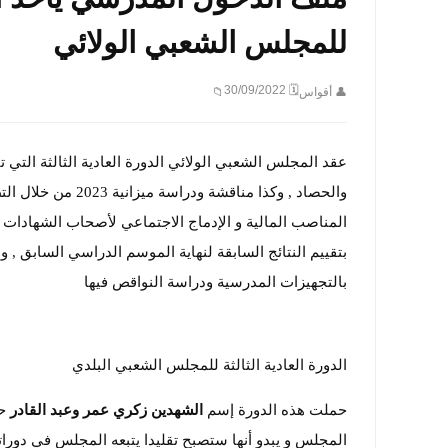
للمجلس الشعبي الولائي
🗓 30/09/2022
👤 أقواس
📁
عقد المجلس الشعبي الولائي الدورة العادية الثالثة الت
والحصاد , وكذا منا
بتقييم النتائج السابقة لنهاية الموسم الدراسي السابق 
بالتجهيزات المدرسية ودراسة النواقص فيها
الدورة العادية الثالثة للمجلس الشعبي البلدي
حملت هذه الدورة إسم
الشهدين زكري عمر وعبد القادر
حي
المجلس و يبدو أنها ستصبح تقليدا يتبعه المجلس في دورات