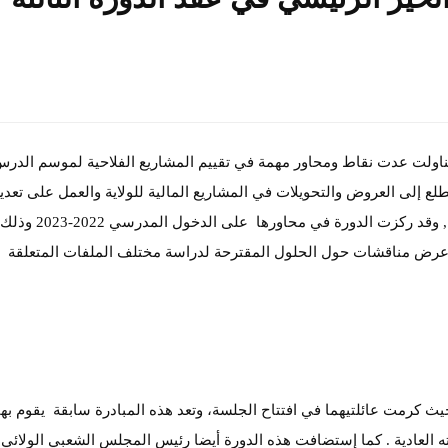
ي تناولت عدت نقاط ومحاور مهمة في تقييم المشاريع الفلاحية لموسم الدر
قشة ودراسة ميزانية 2023 من خلال التطلع إلى العروض والتحويلات في المشاريع المالية للولاية والعمل على تعد
المناصب المالية و الإدماج الاجتماعي لأصحاب الشهادات , وقد ركزت الدورة في محاورها على الدخول المدرسي 2022-2023 وذلك
, وعرض مناقشات حول الحلول المقترحة لدراسة مختلف الملفات المتعلقة
ث كرمت عائلتيهما في افتتاح الجلسة، وتعد هذه المبادرة سابقة يقوم بها
ه العادية . كما إستضافت هذه الدورة أيضا رئيس المجلس الشعبي الولائي