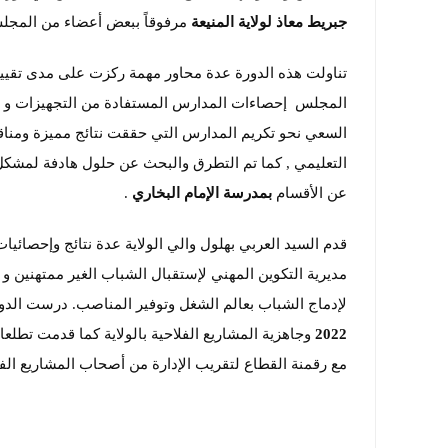
جبريط معاذ لولاية المنيعة
مرفوقاً ببعض أعضاء من المج
تناولت هذه الدورة عدة محاور مهمة ركزت على مدى تقييم
المجلس إحصاءات المدارس المستفادة من التجهيزات و الألو
السعي نحو تكريم المدارس التي حققت نتائج مميزة ومناق
التعليمي , كما تم التطرق والبحث عن حلول هادفة لمشكل
عن الأقسام
بمدرسة الإمام البخاري
.
قدم السيد العربي بهلول والي الولاية عدة نتائج وإحصائي
مديرية التكوين المهني لإستقبال الشباب الغير ممتهنين 
لإدماج الشباب بعالم الشغل وتوفير المناصب. درست الدورة
2022
وجاهزية المشاريع الفلاحية بالولاية كما قدمت تطل
مع رقمنة القطاع لتقريب الإدارة من أصحاب المشاريع الفل