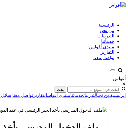
الرئيسية
من نحن
التدريبات
خدماتنا
منتدى أقواس
التقارير
تواصل معنا
أقواس
✕
بحث
الرئيسية
من نحن
التدريبات
خدماتنا
منتدى أقواس
التقارير
تواصل معنا
سجّل ا
ملف الدخول المدرسي يأخذ الح