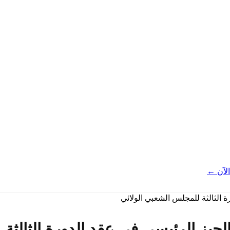
لآن ←
يز الرئيسي في عقد الدورة الثالثة