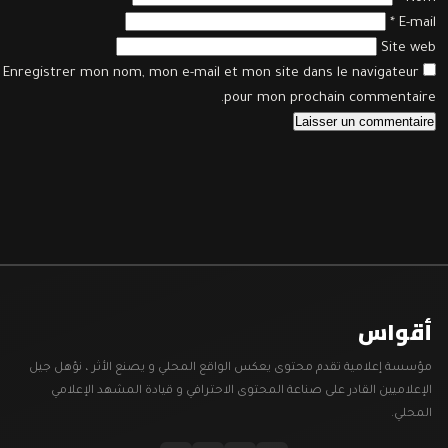
*
E-ma
Site w
Enregistrer mon nom, mon e-mail et mon site dans le navigateur
pour mon prochain commentair
قواس
ؤسسة إعلامية تقدم محتوى يعكس الواقع المحلي و يصنع الأثر ، نؤهل جيل
إعلاميين القادر على صناعة المحتوى الاحترافي و قيادة المشهد الإعلامي
محلي.