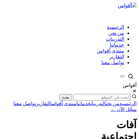
الرئيسية
من نحن
التدريبات
خدماتنا
منتدى أقواس
التقارير
تواصل معنا
أقواس
✕
بحث
الرئيسية
من نحن
التدريبات
خدماتنا
منتدى أقواس
التقارير
تواصل معنا
سجّل الآن ←
آفات
اجتماعية