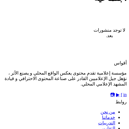
لا توجد منشورات
بعد.
أقواس
مؤسسة إعلامية تقدم محتوى يعكس الواقع المحلي و يصنع الأثر ،
نؤهل جيل الإعلاميين القادر على صناعة المحتوى الاحترافي و قيادة
المشهد الإعلامي المحلي.
📷
▶
f
in
روابط
من نحن
خدماتنا
التدريبات
التقارير