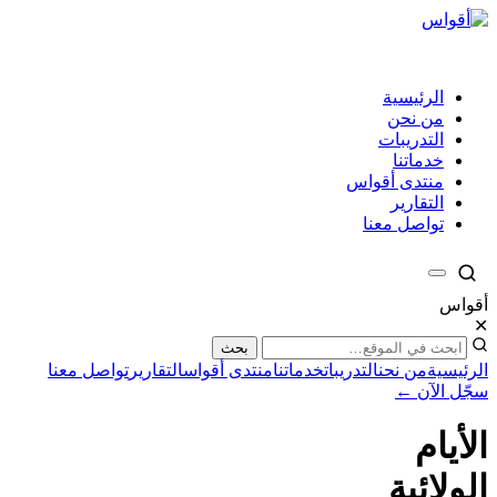
الرئيسية
من نحن
التدريبات
خدماتنا
منتدى أقواس
التقارير
تواصل معنا
أقواس
✕
بحث
الرئيسية
من نحن
التدريبات
خدماتنا
منتدى أقواس
التقارير
تواصل معنا
سجّل الآن ←
الأيام
الولائية