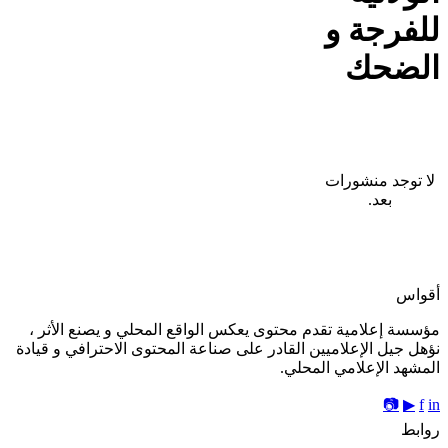
للفرجة و
الضحك
لا توجد منشورات
بعد.
أقواس
مؤسسة إعلامية تقدم محتوى يعكس الواقع المحلي و يصنع الأثر ،
نؤهل جيل الإعلاميين القادر على صناعة المحتوى الاحترافي و قيادة
المشهد الإعلامي المحلي.
📷
▶
f
in
روابط