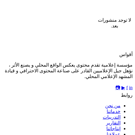
لا توجد منشورات
بعد.
أقواس
مؤسسة إعلامية تقدم محتوى يعكس الواقع المحلي و يصنع الأثر ،
نؤهل جيل الإعلاميين القادر على صناعة المحتوى الاحترافي و قيادة
المشهد الإعلامي المحلي.
📷
▶
f
in
روابط
من نحن
خدماتنا
التدريبات
التقارير
إنتاجاتنا
عملاؤنا