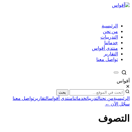
الرئيسية
من نحن
التدريبات
خدماتنا
منتدى أقواس
التقارير
تواصل معنا
أقواس
✕
بحث
الرئيسية
من نحن
التدريبات
خدماتنا
منتدى أقواس
التقارير
تواصل معنا
سجّل الآن ←
التصوف