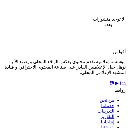
لا توجد منشورات
بعد.
أقواس
مؤسسة إعلامية تقدم محتوى يعكس الواقع المحلي و يصنع الأثر ،
نؤهل جيل الإعلاميين القادر على صناعة المحتوى الاحترافي و قيادة
المشهد الإعلامي المحلي.
📷
▶
f
in
روابط
من نحن
خدماتنا
التدريبات
التقارير
إنتاجاتنا
عملاؤنا