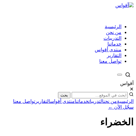
الرئيسية
من نحن
التدريبات
خدماتنا
منتدى أقواس
التقارير
تواصل معنا
أقواس
✕
بحث
الرئيسية
من نحن
التدريبات
خدماتنا
منتدى أقواس
التقارير
تواصل معنا
سجّل الآن ←
الخضراء