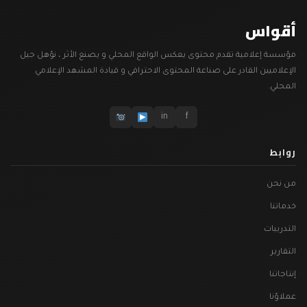
أقواس
مؤسسة إعلامية تقدم محتوى يعكس الواقع المحلي و يصنع الأثر ، نؤهل جيل
الإعلاميين القادر على صناعة المحتوى الاحترافي و قيادة المشهد الإعلامي
المحلي.
in
f
روابط
من نحن
خدماتنا
التدريبات
التقارير
إنتاجاتنا
عملاؤنا