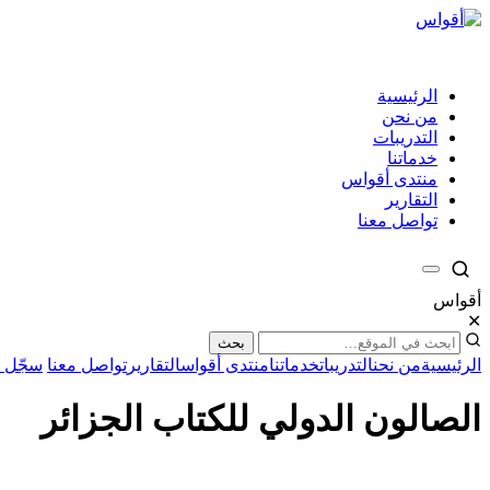
الرئيسية
من نحن
التدريبات
خدماتنا
منتدى أقواس
التقارير
تواصل معنا
أقواس
✕
بحث
الرئيسية
من نحن
التدريبات
خدماتنا
منتدى أقواس
التقارير
تواصل معنا
سجّل ا
الصالون الدولي للكتاب الجزائر