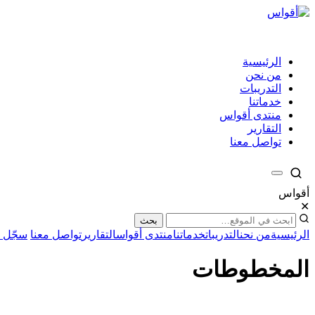
الرئيسية
من نحن
التدريبات
خدماتنا
منتدى أقواس
التقارير
تواصل معنا
أقواس
✕
بحث
الرئيسية
من نحن
التدريبات
خدماتنا
منتدى أقواس
التقارير
تواصل معنا
سجّل ا
المخطوطات