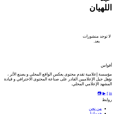
اللهيان
لا توجد منشورات
بعد.
أقواس
مؤسسة إعلامية تقدم محتوى يعكس الواقع المحلي و يصنع الأثر ،
نؤهل جيل الإعلاميين القادر على صناعة المحتوى الاحترافي و قيادة
المشهد الإعلامي المحلي.
📷
▶
f
in
روابط
من نحن
خدماتنا