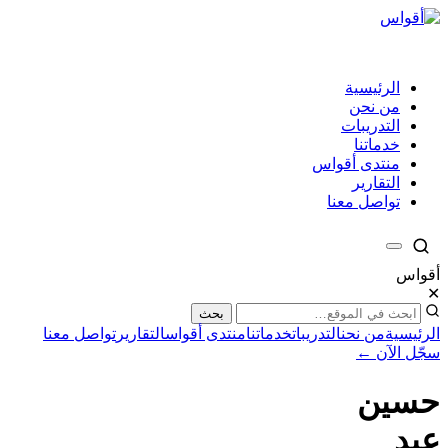
الرئيسية
من نحن
التدريبات
خدماتنا
منتدى أقواس
التقارير
تواصل معنا
أقواس
✕
بحث
الرئيسية
من نحن
التدريبات
خدماتنا
منتدى أقواس
التقارير
تواصل معنا
سجّل الآن ←
حسين
عبد