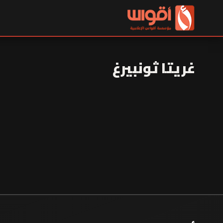
غريتا ثونبيرغ