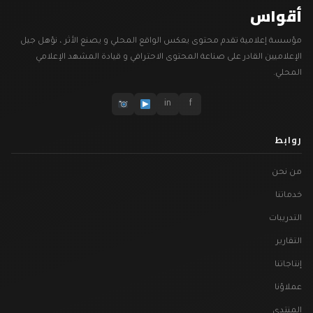
أقواس
مؤسسة إعلامية تقدم محتوى يعكس الواقع المحلي و يصنع الأثر ، نؤهل جيل
الإعلاميين القادر على صناعة المحتوى الاحترافي و قيادة المشهد الإعلامي
المحلي.
in
f
روابط
من نحن
خدماتنا
التدريبات
التقارير
إنتاجاتنا
عملاؤنا
المنتدى