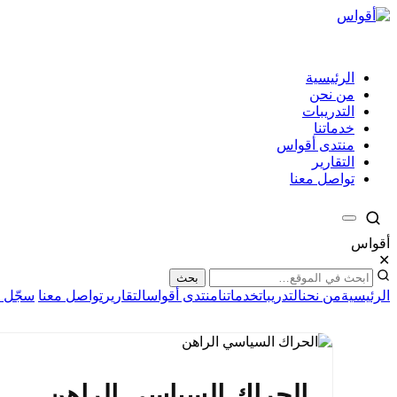
الرئيسية
من نحن
التدريبات
خدماتنا
منتدى أقواس
التقارير
تواصل معنا
أقواس
✕
بحث
الرئيسية
من نحن
التدريبات
خدماتنا
منتدى أقواس
التقارير
تواصل معنا
سجّل ا
الحراك السياسي الراهن