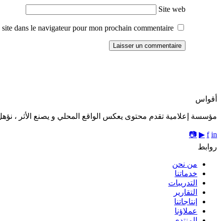
Site web
site dans le navigateur pour mon prochain commentaire.
أقواس
مؤسسة إعلامية تقدم محتوى يعكس الواقع المحلي و يصنع الأثر ، نؤهل 
📷
▶
f
in
روابط
من نحن
خدماتنا
التدريبات
التقارير
إنتاجاتنا
عملاؤنا
المنتدى