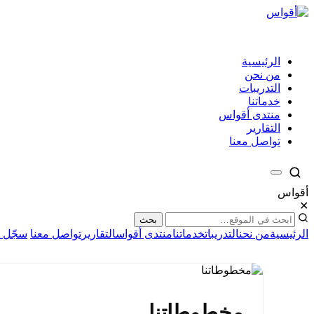
الرئيسية
من نحن
التدريبات
خدماتنا
منتدى أقواس
التقارير
تواصل معنا
أقواس
✕
بحث
الرئيسية
من نحن
التدريبات
خدماتنا
منتدى أقواس
التقارير
تواصل معنا
سجّل ا
مخطوطاتنا