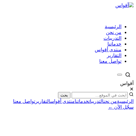
الرئيسية
من نحن
التدريبات
خدماتنا
منتدى أقواس
التقارير
تواصل معنا
أقواس
✕
بحث
الرئيسية
من نحن
التدريبات
خدماتنا
منتدى أقواس
التقارير
تواصل معنا
سجّل الآن ←