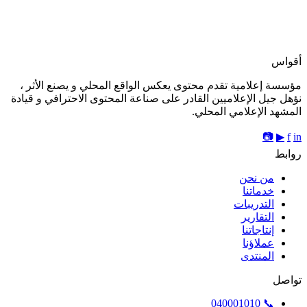
أقواس
مؤسسة إعلامية تقدم محتوى يعكس الواقع المحلي و يصنع الأثر ،
نؤهل جيل الإعلاميين القادر على صناعة المحتوى الاحترافي و قيادة
المشهد الإعلامي المحلي.
📷
▶
f
in
روابط
من نحن
خدماتنا
التدريبات
التقارير
إنتاجاتنا
عملاؤنا
المنتدى
تواصل
📞 040001010