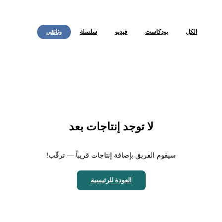
الكل
بودكاست
فيديو
سلسلة
وثائقي
لا توجد إنتاجات بعد
سيقوم الفريق بإضافة إنتاجات قريباً — ترقّب!
العودة للرئيسية