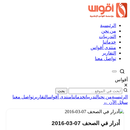
الرئيسية
من نحن
التدريبات
خدماتنا
منتدى أقواس
التقارير
تواصل معنا
أقواس
✕
بحث
الرئيسية
من نحن
التدريبات
خدماتنا
منتدى أقواس
التقارير
تواصل معنا
سجّل الآن ←
أدرار في الصحف 07-03-2016