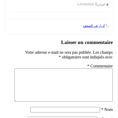
🗓 07/03/2016
👤 أقواس
📁
🏷️
أدرار في الصحف
Laisser un commentaire
Votre adresse e-mail ne sera pas publiée.
Les champs
*
obligatoires sont indiqués avec
*
Commentaire
*
Nom