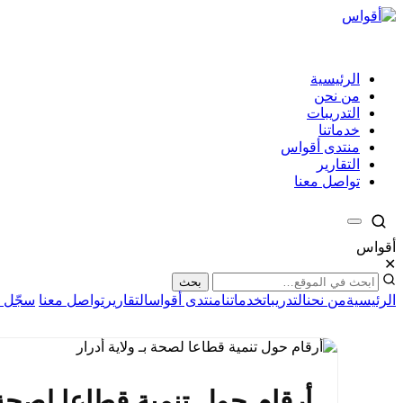
الرئيسية
من نحن
التدريبات
خدماتنا
منتدى أقواس
التقارير
تواصل معنا
أقواس
✕
بحث
الرئيسية
من نحن
التدريبات
خدماتنا
منتدى أقواس
التقارير
تواصل معنا
سجّل ا
أرقام حول تنمية قطاعا لصحة ب