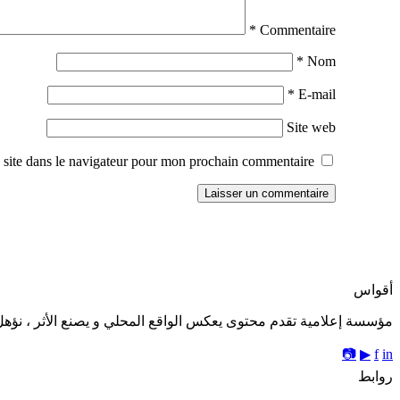
*
Commentaire
*
Nom
*
E-mail
Site web
site dans le navigateur pour mon prochain commentaire.
أقواس
مؤسسة إعلامية تقدم محتوى يعكس الواقع المحلي و يصنع الأثر ، نؤهل 
📷
▶
f
in
روابط