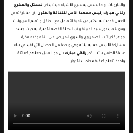
والمارونات أو ما يسمى بمسرح الأشياء حيث يذكر
الممثل والمخرج
رقاني مبارك
ر
ئيس جمعية الأمل للثقافة والفنون
بأن مشاركته في
العمل قدمت له الكثير من ناحية التعامل مع الطفل و تعلم الماريونات
وهو يلعب دور سيد القبيلة و أب لبطلة القصة الأميرة آية حيث جسد
جوهر فكر الأب الصحراوي والبدوي الحريص على أبنائه وقدم فكرة
مشاركة الأب في حماية أبنائه وهي واحدة من الخصال التي تفيد في بناء
علاقة الطفل بالأب ,ذكر
رقاني مبارك
بأن جو العمل جعلهم كعائلة
واحدة تتعلم كيفية محاكات الأدوار .