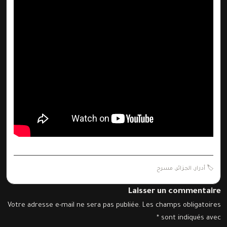
🏷️
أدرار
،
الجزائر
،
مسرح
Laisser un commentaire
Votre adresse e-mail ne sera pas publiée.
Les champs obligatoires
*
sont indiqués avec