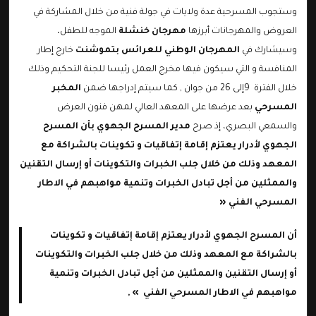
وستجوب المسرحية عدة ولايات في جولة فنية من خلال المشاركة في
العروض والمهرجانات أبرزها
مهرجان خنشلة
الموجه للطفل،
وسيشارك في
المهرجان الوطني للعرائس بتموشنت
خارج إطار
المنافسة و التي سيكون فيها مخرج العمل رئيسا للجنة التحكيم وذلك
خلال الفترة 9إلى 26 من جوان , كما سيتم إدراجها ضمن
المخبر
المسرحي
بعد عرضها على المعهد العالي لمهن فنون العرض
والسمعي البصري، إذ صرح
مدير المسرح الجهوي بأن المسرح
الجهوي لأدرار يعتزم إقامة إتفاقيات و تكوينات بالشراكة مع
المعهد وذلك من خلال جلب الخبرات والتكوينات أو إرسال التقنين
والممثلين من أجل تبادل الخبرات وتنمية مواهبهم في الاطار
المسرحي الفني «
أن المسرح الجهوي لأدرار يعتزم إقامة إتفاقيات و تكوينات
بالشراكة مع المعهد وذلك من خلال جلب الخبرات والتكوينات
أو إرسال التقنين والممثلين من أجل تبادل الخبرات وتنمية
مواهبهم في الاطار المسرحي الفني » ,