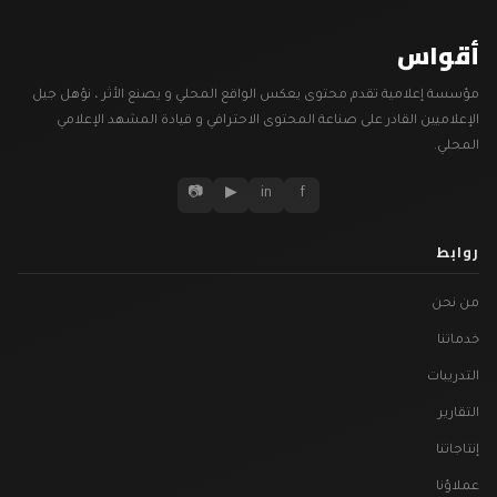
أقواس
مؤسسة إعلامية تقدم محتوى يعكس الواقع المحلي و يصنع الأثر ، نؤهل جيل
الإعلاميين القادر على صناعة المحتوى الاحترافي و قيادة المشهد الإعلامي
المحلي.
📷
▶
in
f
روابط
من نحن
خدماتنا
التدريبات
التقارير
إنتاجاتنا
عملاؤنا