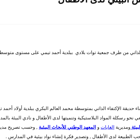
اء الذاتي من طرف جمعية توات بلادي ببلدية أحمد تيمي على مستوى متوسط
ء حديقة الإكتفاء الذاتي بمتوسطة محمد العالم البكري ببلدية أولاد أحمد 
نحو رسكلة المواد البلاستيكية وتنميتها لدى الأطفال و نادي البيئة بالم
لبيئة
ومديرية
الغابات
و
المعهد الوطني للأبحاث البيئية
, وحسب تصريح مدير
ب الطبيعة لدى الأطفال , وتصدير فكرة إنشاء نواد بيئية في المدارس .