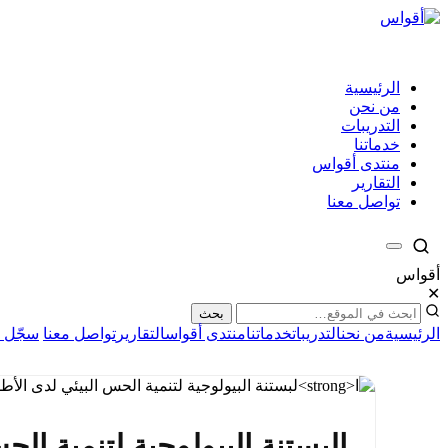
الرئيسية
من نحن
التدريبات
خدماتنا
منتدى أقواس
التقارير
تواصل معنا
أقواس
✕
بحث
الرئيسية
من نحن
التدريبات
خدماتنا
منتدى أقواس
التقارير
تواصل معنا
سجّل ا
ا
لبستنة البيولوجية لتنمية الح