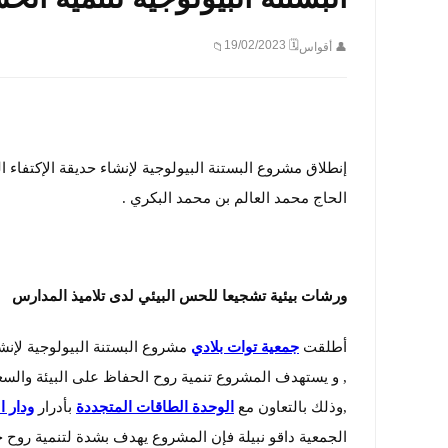
🗓 19/02/2023
👤 أقواس
📁
إنطلاق مشروع البستنة البيولوجية لإنشاء حديقة الإكتف
الحاج محمد العالم بن محمد البكري .
ورشات بيئية تشجيعا للحس البيئي لدى تلاميذ المدارس
أطلقت
جمعية توات بلادي
مشروع البستنة البيولوجية لإنشا
, و يستهدف المشروع تنمية روح الحفاظ على البيئة والسعي 
,وذلك بالتعاون مع
الوحدة الطاقات المتجددة
بأدرار
ودار ا
الجمعية داقو نبيلة فإن المشروع يهدف بشدة لتنمية روح ح