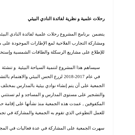
رحلات علمية و نظرية لفائدة النادي البيئي
يتضمن برنامج المشروع رحلات علمية لفائدة النادي البيئي
ومشاركة التجارب الفلاحية لمع الإطارات الموجودة على م
للإطلاع على مشاريع الرسكلة والطاقات الشمسية وإستخداماته
سيساهم هذا المشروع لتنمية السياحة البيئية و تنشئة 
في عام 2017-2018 لزرع الحس البيئي وال
الجمعية على أن يتم إنشاء نوادي بيئية بالمدارس بمختلف
والتشجير على مستوى المدارس و المساجد و لم تستثني ح
المكفوفين , عمدت هذه الجمعية منذ نشأتها على إقامة ح
للعمل التطوعي الذي تقوم به الجمعية والمشاركة في تجمي
سهرت الجمعية على المشاركة في عدة فعاليات في المجال