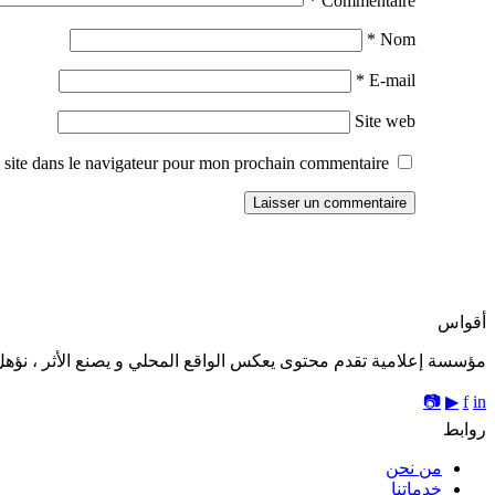
*
Commentaire
*
Nom
*
E-mail
Site web
site dans le navigateur pour mon prochain commentaire.
أقواس
مؤسسة إعلامية تقدم محتوى يعكس الواقع المحلي و يصنع الأثر ، نؤهل 
📷
▶
f
in
روابط
من نحن
خدماتنا