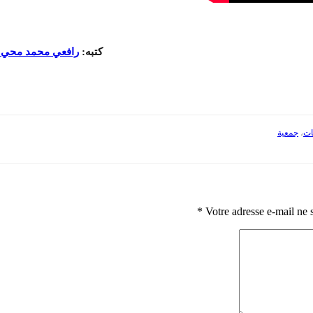
كتبه:
رافعي
محمد
محي ا
ات
،
جمعية
*
Votre adresse e-mail ne 