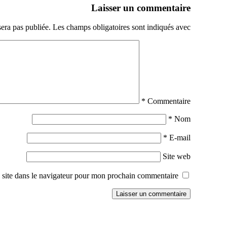
Laisser un commentaire
sera pas publiée.
Les champs obligatoires sont indiqués avec
*
Commentaire
*
Nom
*
E-mail
Site web
site dans le navigateur pour mon prochain commentaire.