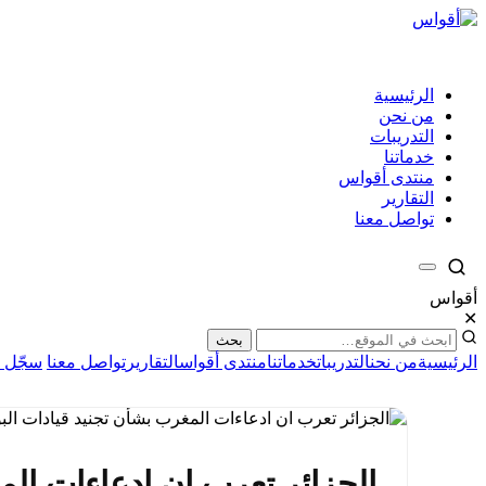
الرئيسية
من نحن
التدريبات
خدماتنا
منتدى أقواس
التقارير
تواصل معنا
أقواس
✕
بحث
الرئيسية
من نحن
التدريبات
خدماتنا
منتدى أقواس
التقارير
تواصل معنا
سجّل ا
الجزائر تعرب ان ادعاءات الم