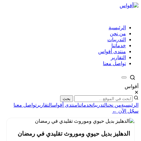
الرئيسية
من نحن
التدريبات
خدماتنا
منتدى أقواس
التقارير
تواصل معنا
أقواس
✕
بحث
الرئيسية
من نحن
التدريبات
خدماتنا
منتدى أقواس
التقارير
تواصل معنا
سجّل الآن ←
الدهليز بديل حيوي وموروث تقليدي في رمضان