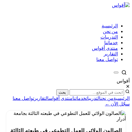
الرئيسية
من نحن
التدريبات
خدماتنا
منتدى أقواس
التقارير
تواصل معنا
أقواس
✕
بحث
الرئيسية
من نحن
التدريبات
خدماتنا
منتدى أقواس
التقارير
تواصل معنا
سجّل الآن ←
الصالون الولائي للعمل التطوعي في طبعته الثالثة