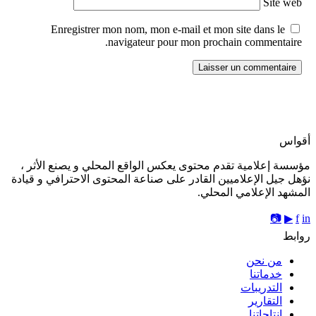
Site web
Enregistrer mon nom, mon e-mail et mon site dans le
navigateur pour mon prochain commentaire.
أقواس
مؤسسة إعلامية تقدم محتوى يعكس الواقع المحلي و يصنع الأثر ،
نؤهل جيل الإعلاميين القادر على صناعة المحتوى الاحترافي و قيادة
المشهد الإعلامي المحلي.
📷
▶
f
in
روابط
من نحن
خدماتنا
التدريبات
التقارير
إنتاجاتنا