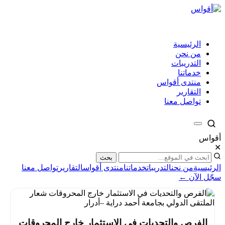
الرئيسية
من نحن
التدريبات
خدماتنا
منتدى أقواس
التقارير
تواصل معنا
أقواس
✕
بحث
الرئيسية
من نحن
التدريبات
خدماتنا
منتدى أقواس
التقارير
تواصل معنا
سجّل الآن ←
الفرص والتحديات في الاستثمار خارج المحروقات