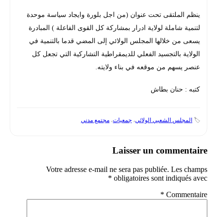
ينظم الملتقى تحت عنوان (من اجل بلورة وايجاد سياسة موحدة
لتنمية شاملة لولاية ادرار بمشاركة كل القوى الفاعلة ) المبادرة
يسعى من خلالها المجلس الولائي إلى المضي قدما بالتنمية في
الولاية بالتجسيد الفعلي للديمقراطية التشاركية التي تجعل كل
عنصر يسهم من موقعه في بناء ولايته.
كتبه : حنان بطاش
🏷️
المجلس الشعبي الولائي
،
جمعيات
،
مجتمع مدني
Laisser un commentaire
Votre adresse e-mail ne sera pas publiée.
Les champs
*
obligatoires sont indiqués avec
*
Commentaire