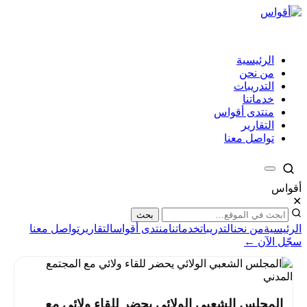
الرئيسية
من نحن
التدريبات
خدماتنا
منتدى أقواس
التقارير
تواصل معنا
أقواس
✕
بحث
الرئيسية
من نحن
التدريبات
خدماتنا
منتدى أقواس
التقارير
تواصل معنا
سجّل الآن ←
المجلس الشعبي الولائي يحضر للقاء ولائي مع