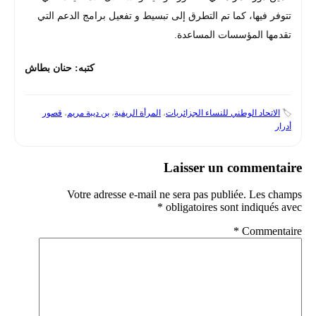
تتوفر فيها، كما تم التطرق إلى تبسيط و تفعيل برامج الدعم التي
تقدمها المؤسسات المساعدة.
كتبه: حنان بطاش
🏷️
الاتحاد الوطني للنساء الجزائريات
،
المرأة الريفية
،
بن ديبة مريم
،
قصور
أدرار
Laisser un commentaire
Votre adresse e-mail ne sera pas publiée.
Les champs
*
obligatoires sont indiqués avec
*
Commentaire