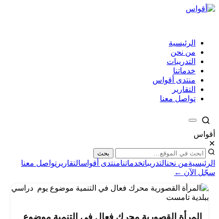
الرئيسية
من نحن
التدريبات
خدماتنا
منتدى أقواس
التقارير
تواصل معنا
أقواس
✕
بحث
الرئيسية
من نحن
التدريبات
خدماتنا
منتدى أقواس
التقارير
تواصل معنا
سجّل الآن ←
المرأة القصورية محرك فعال في التنمية موضوع