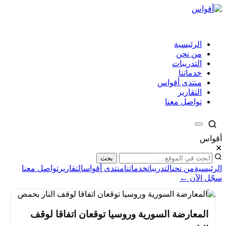
الرئيسية
من نحن
التدريبات
خدماتنا
منتدى أقواس
التقارير
تواصل معنا
أقواس
✕
بحث
الرئيسية
من نحن
التدريبات
خدماتنا
منتدى أقواس
التقارير
تواصل معنا
سجّل الآن ←
المعارضة السورية وروسيا توقعان اتفاقا لوقف