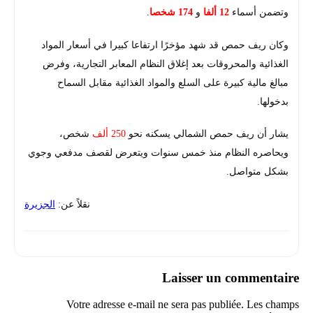
وتضمن أسماء
12 ألفا
و
174 شخصا
.
وكان ريف حمص قد شهد مؤخرًا ارتفاعا كبيرا في أسعار المواد
الغذائية والمحروقات بعد إغلاق النظام المعابر التجارية، وفرض
مبالغ مالية كبيرة على السلع والمواد الغذائية مقابل السماح
بدخولها.
يشار أن
ريف حمص الشمالي يسكنه نحو
250 ألف
شخص
،
ويحاصره النظام منذ خمس سنوات ويتعرض لقصف مدفعي وجوي
بشكل متواصل.
نقلاً عن:
الجزيرة
Laisser un commentaire
Votre adresse e-mail ne sera pas publiée.
Les champs