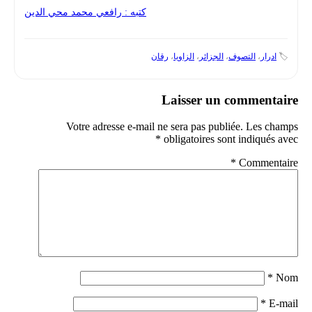
كتبه : رافعي محمد محي الدين
🏷️
ادرار
،
التصوف
،
الجزائر
،
الزاويا
،
رقان
Laisser un commentaire
Votre adresse e-mail ne sera pas publiée.
Les champs
*
obligatoires sont indiqués avec
*
Commentaire
*
Nom
*
E-mail