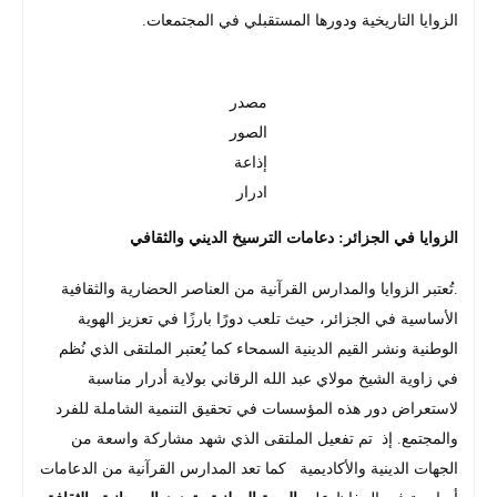
الزوايا التاريخية ودورها المستقبلي في المجتمعات.
مصدر
الصور
إذاعة
ادرار
الزوايا في الجزائر: دعامات الترسيخ الديني والثقافي
.تُعتبر الزوايا والمدارس القرآنية من العناصر الحضارية والثقافية
الأساسية في الجزائر، حيث تلعب دورًا بارزًا في تعزيز الهوية
الوطنية ونشر القيم الدينية السمحاء كما يُعتبر الملتقى الذي نُظم
في زاوية الشيخ مولاي عبد الله الرقاني بولاية أدرار مناسبة
لاستعراض دور هذه المؤسسات في تحقيق التنمية الشاملة للفرد
والمجتمع. إذ تم تفعيل الملتقى الذي شهد مشاركة واسعة من
الجهات الدينية والأكاديمية كما تعد المدارس القرآنية من الدعامات