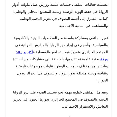
تضمنت فعاليات الملتقى جلسات علمية وورش عمل تناولت أدوار
الزوايا في حفظ الهوية الوطنية وتنمية المجتمع المحلي والوطني.
كما تم التطرق إلى أهمية التصوف في تعزيز اللحمة الوطنية
والمساهمة في التنمية الاجتماعية.
تميز الملتقى بمشاركة واسعة من الشخصيات الدينية والأكاديمية
والسياسية، وأسهم في إبراز دور الزوايا والمدارس القرآنية في
المجتمع الجزائري وتعزيز قيم التسامح والوسطية ف
أكثر من 50
ورقة
بحثية علمية تم تقديمها، بالإضافة إلى مشاركات من أساتذة
وباحثين من مختلف جامعات الوطن، تناولت موضوعات تاريخية
وثقافية ودينية متعلقة بدور الزوايا والتصوف في الجزائر ودول
الجوار.
ويعد هذا الملتقى خطوة مهمة نحو تسليط الضوء على دور الزوايا
الدينية والتصوف في المجتمع الجزائري ودورها الحيوي في تعزيز
التعايش والاستقرار الاجتماعي.