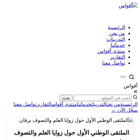
الرئيسية
من نحن
التدريبات
خدماتنا
منتدى أقواس
التقارير
تواصل معنا
أقواس
✕
بحث
الرئيسية
من نحن
التدريبات
خدماتنا
منتدى أقواس
التقارير
تواصل معنا
سجّل الآن ←
الملتقى الوطني الأول حول زوايا العلم والتصوف