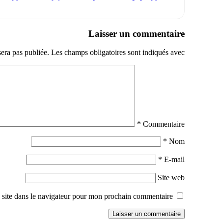
Laisser un commentaire
sera pas publiée.
Les champs obligatoires sont indiqués avec
*
Commentaire
*
Nom
*
E-mail
Site web
site dans le navigateur pour mon prochain commentaire.