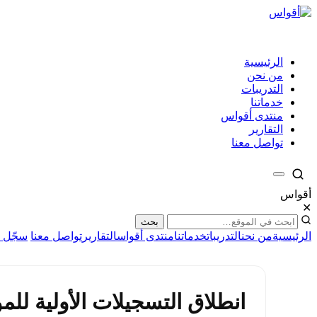
الرئيسية
من نحن
التدريبات
خدماتنا
منتدى أقواس
التقارير
تواصل معنا
أقواس
✕
بحث
الرئيسية
من نحن
التدريبات
خدماتنا
منتدى أقواس
التقارير
تواصل معنا
سجّل ا
انطلاق التسجيلات الأولية للموسم ا