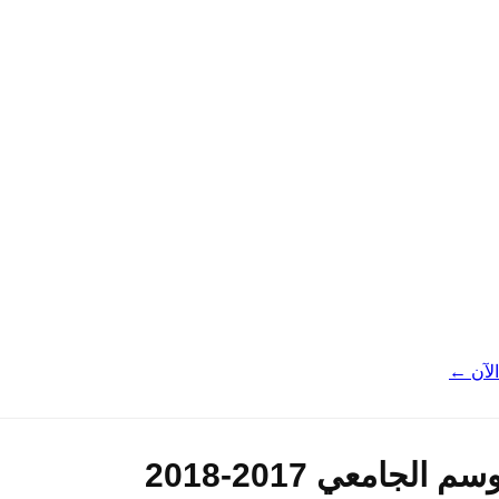
لآن ←
لجامعي 2017-2018