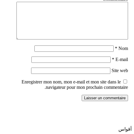
*
Nom
*
E-mail
Site web
Enregistrer mon nom, mon e-mail et mon site dans le
navigateur pour mon prochain commentaire.
أقواس