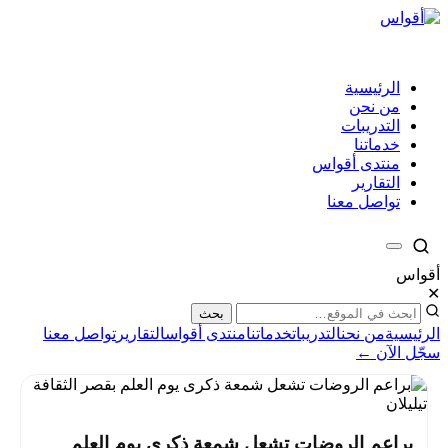
الرئيسية
من نحن
التدريبات
خدماتنا
منتدى أقواس
التقارير
تواصل معنا
أقواس
✕
بحث
الرئيسية
من نحن
التدريبات
خدماتنا
منتدى أقواس
التقارير
تواصل معنا
سجّل الآن ←
براعم الروضات تشعل شمعة ذكرى يوم العلم