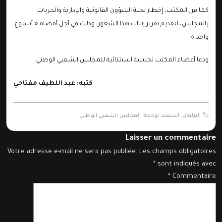
كما قرر المكتب، إخطار لجنة الشؤون القانونية والإدارية والحريات
بالمجلس، لتقديم تقرير إثبات هذا الشغور، وذلك في أجل أقصاه « أسبوع
واحد ».
ودعا أعضاء المكتب لجلسة استثنائية للمجلس الشعبي الوطني.
كتبه: عبد اللطيف مفتاحي
🏷️
البرلمان
،
السعيد بوحجة
،
المجلس الشعبي الوطني
Laisser un commentaire
Votre adresse e-mail ne sera pas publiée.
Les champs obligatoires
*
sont indiqués avec
*
Commentaire