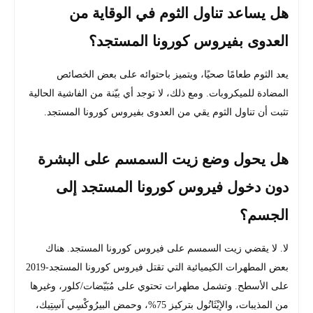
هل يساعد تناول الثوم في الوقاية من
العدوى بفيروس كورونا المستجد؟
يعد الثوم طعامًا صحيًا، ويتميز باحتوائه على بعض الخصائص
المضادة للميكروبات. ومع ذلك، لا توجد أي بيّنة من الفاشية الحالية
تثبت أن تناول الثوم يقي من العدوى بفيروس كورونا المستجد.
هل يحول وضع زيت السمسم على البشرة
دون دخول فيروس كورونا المستجد إلى
الجسم؟
لا. لا يقضي زيت السمسم على فيروس كورونا المستجد. هناك
بعض المطهرات الكيميائية التي تقتل فيروس كورونا المستجد-2019
على الأسطح. وتشمل مطهرات تحتوي على مُبَيّضات/كلور، وغيرها
من المذيبات، والإيْثَانُول بتركيز 75%، وحمض البيرُوكْسِي آسِتِيك،