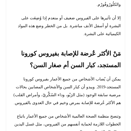
والكلُورُوفُورْم.
إلا أن تأثيرها على الفيروس ضعيف أو منعدم إذا وُضِعَت على
البشرة أو أسفل الأنف مباشرة. بل من الخطر وضع هذه المواد
الكيميائية على البشرة.
مَنْ الأكثر عُرضة للإصابة بفيروس كورونا
المستجد، كبار السن أم صغار السن؟
يمكن أن يُصاب الأشخاص من جميع الأعمار بفيروس كورونا
المستجد-2019. ويبدو أن كبار السن والأشخاص المصابين بحالات
مرضية سابقة الوجود (مثل الرَبْو، وداء السُكَّريّ، وأمراض القلب)
هم الأكثر عُرضة للإصابة بمرض وخيم في حال العدوى بالفيروس.
وتنصح منظمة الصحة العالمية الأشخاص من جميع الأعمار باتباع
الخطوات اللازمة لحماية أنفسهم من الفيروس، مثل غسل اليدين