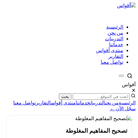
الرئيسية
من نحن
التدريبات
خدماتنا
منتدى أقواس
التقارير
تواصل معنا
أقواس
✕
بحث
الرئيسية
من نحن
التدريبات
خدماتنا
منتدى أقواس
التقارير
تواصل معنا
سجّل الآن ←
تصحيح المفاهيم المغلوطة