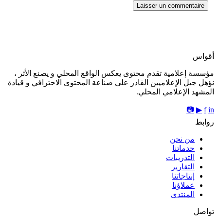
أقواس
مؤسسة إعلامية تقدم محتوى يعكس الواقع المحلي و يصنع الأثر ،
نؤهل جيل الإعلاميين القادر على صناعة المحتوى الاحترافي و قيادة
المشهد الإعلامي المحلي.
📷
▶
f
in
روابط
من نحن
خدماتنا
التدريبات
التقارير
إنتاجاتنا
عملاؤنا
المنتدى
تواصل