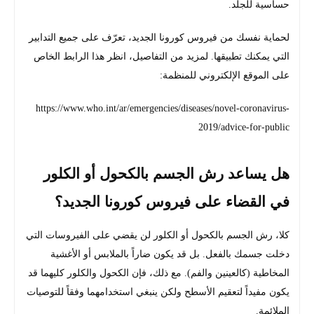
حساسية للجلد.
لحماية نفسك من فيروس كورونا الجديد، تعرّف على جميع التدابير
التي يمكنك تطبيقها. لمزيد من التفاصيل، انظر هذا الرابط الخاص
على الموقع الإلكتروني للمنظمة:
https://www.who.int/ar/emergencies/diseases/novel-coronavirus-
2019/advice-for-public
هل يساعد رش الجسم بالكحول أو الكلور
في القضاء على فيروس كورونا الجديد؟
كلا، رش الجسم بالكحول أو الكلور لن يقضي على الفيروسات التي
دخلت جسمك بالفعل. بل قد يكون ضاراً بالملابس أو الأغشية
المخاطية (كالعينين والفم). مع ذلك، فإن الكحول والكلور كليهما قد
يكون مفيداً لتعقيم الأسطح ولكن ينبغي استخدامهما وفقاً للتوصيات
الملائمة.