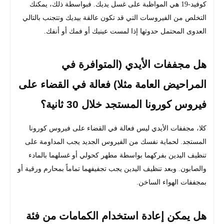
كوفيد-19 هي المواظبة على غسل يديك. فبواسطة ذلك، يمكنك
‏التخلص من الفيروسات التي قد تكون عالقة بيديك وتتجنب بالتالي
العدوى ‏المحتمل حدوثها إذا لمست عينيك أو فمك أو أنفك.‏
هل مجففات الأيدي (المتوافرة في
المراحيض العامة مثلا) فعالة في القضاء على
فيروس كورونا المستجد خلال 30 ثانية؟
كلا، مجففات الأيدي ليس فعالة في القضاء على فيروس كورونا
المستجد. لحماية نفسك من الفيروس الجديد يجب المداومة على
تنظيف اليدين بفركهما بواسطة مطهر كحولي أو غسلهما بالمادء
والصابون. وبعد تنظيف اليدين يجب تجفيفهما تماماً بمحارم ورقية أو
بمجففات الهواء الساخن.
هل يمكن إعادة استخدام الكمامات من فئة