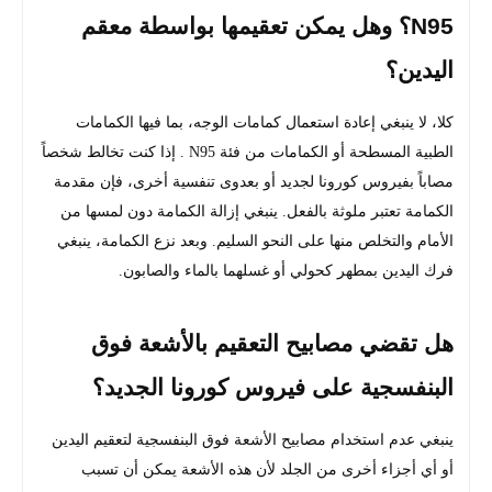
N95؟ وهل يمكن تعقيمها بواسطة معقم
اليدين؟
كلا، لا ينبغي إعادة استعمال كمامات الوجه، بما فيها الكمامات
الطبية المسطحة أو الكمامات من فئة N95 . إذا كنت تخالط شخصاً
مصاباً بفيروس كورونا لجديد أو بعدوى تنفسية أخرى، فإن مقدمة
الكمامة تعتبر ملوثة بالفعل. ينبغي إزالة الكمامة دون لمسها من
الأمام والتخلص منها على النحو السليم. وبعد نزع الكمامة، ينبغي
فرك اليدين بمطهر كحولي أو غسلهما بالماء والصابون.
هل تقضي مصابيح التعقيم بالأشعة فوق
البنفسجية على فيروس كورونا الجديد؟
ينبغي عدم استخدام مصابيح الأشعة فوق البنفسجية لتعقيم اليدين
أو أي أجزاء أخرى من الجلد لأن هذه الأشعة يمكن أن تسبب