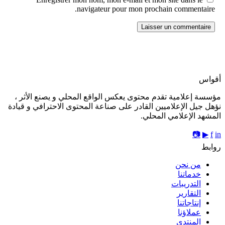
navigateur pour mon prochain commentaire.
أقواس
مؤسسة إعلامية تقدم محتوى يعكس الواقع المحلي و يصنع الأثر ،
نؤهل جيل الإعلاميين القادر على صناعة المحتوى الاحترافي و قيادة
المشهد الإعلامي المحلي.
📷
▶
f
in
روابط
من نحن
خدماتنا
التدريبات
التقارير
إنتاجاتنا
عملاؤنا
المنتدى