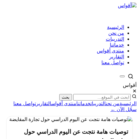
الرئيسية
من نحن
التدريبات
خدماتنا
منتدى أقواس
التقارير
تواصل معنا
أقواس
✕
بحث
الرئيسية
من نحن
التدريبات
خدماتنا
منتدى أقواس
التقارير
تواصل معنا
سجّل الآن ←
توصيات هامة نتجت عن اليوم الدراسي حول