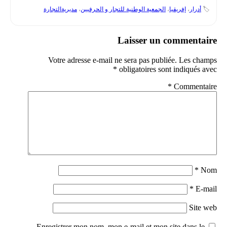
🏷️
أدرار
،
إفريقيا
،
الجمعية الوطنية للتجار و الحرفيين
،
مديريةالتجارة
Laisser un commentaire
Votre adresse e-mail ne sera pas publiée.
Les champs
*
obligatoires sont indiqués avec
*
Commentaire
*
Nom
*
E-mail
Site web
Enregistrer mon nom, mon e-mail et mon site dans le