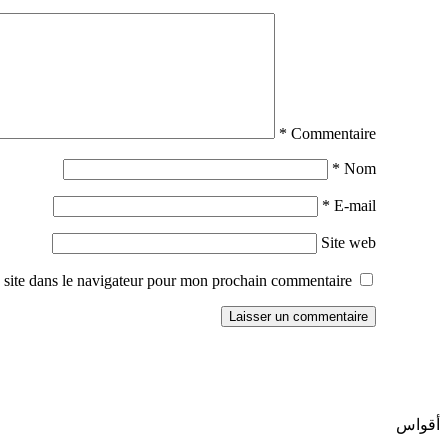
*
Commentaire
*
Nom
*
E-mail
Site web
site dans le navigateur pour mon prochain commentaire.
أقواس