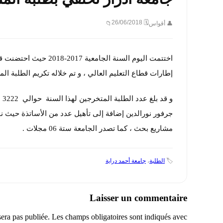
🗓 26/06/2018
👤 أقواس
📁
اختتمت اليوم السنة ال
إطارات قطاع التعليم العالي ، و تم خلاله تكريم الطلبة ا
و 
مشاريع بحث ، كما تصدر الجامعة ستة 06 مجلات .
🏷️
الطلبة
،
جامعة أحمد دراية
Laisser un commentaire
sera pas publiée.
Les champs obligatoires sont indiqués avec