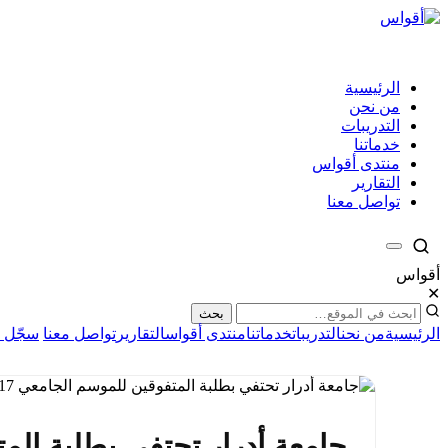
الرئيسية
من نحن
التدريبات
خدماتنا
منتدى أقواس
التقارير
تواصل معنا
أقواس
✕
بحث
الرئيسية
من نحن
التدريبات
خدماتنا
منتدى أقواس
التقارير
تواصل معنا
سجّل ا
جامعة أدرار تحتفي بطلبة المتفوقي