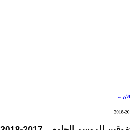
لآن ←
ن للموسم الجامعي 2017-2018