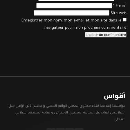
*
E-mail
Site web
Enregistrer mon nom, mon e-mail et mon site dans le
navigateur pour mon prochain commentaire.
أقواس
مؤسسة إعلامية تقدم محتوى يعكس الواقع المحلي و يصنع الأثر ، نؤهل جيل
الإعلاميين القادر على صناعة المحتوى الاحترافي و قيادة المشهد الإعلامي
المحلي.