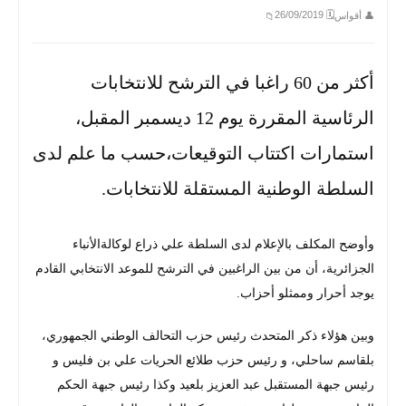
🗓 26/09/2019
👤 أقواس
📁
أكثر من 60 راغبا في الترشح للانتخابات
الرئاسية المقررة يوم 12 ديسمبر المقبل،
استمارات اكتتاب التوقيعات،حسب ما علم لدى
السلطة الوطنية المستقلة للانتخابات.
وأوضح المكلف بالإعلام لدى السلطة علي ذراع لوكالةالأنباء
الجزائرية، أن من بين الراغبين في الترشح للموعد الانتخابي القادم
يوجد أحرار وممثلو أحزاب.
وبين هؤلاء ذكر المتحدث رئيس حزب التحالف الوطني الجمهوري،
بلقاسم ساحلي، و رئيس حزب طلائع الحريات علي بن فليس و
رئيس جبهة المستقبل عبد العزيز بلعيد وكذا رئيس جبهة الحكم