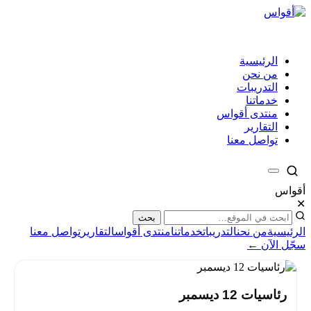
الرئيسية
من نحن
التدريبات
خدماتنا
منتدى أقواس
التقارير
تواصل معنا
أقواس
✕
بحث
الرئيسية
من نحن
التدريبات
خدماتنا
منتدى أقواس
التقارير
تواصل معنا
سجّل الآن ←
رئاسيات 12 ديسمبر