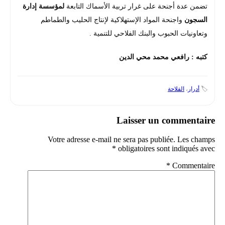
تضمن عدة أجنحة على غرار تربية الأسماك التابعة
لمؤسسة إدارة
السجون
واجنحة المواد الإستهلاكية لإنتاج الحليب والطماطم
وتعاونيات الحبوب والبنك الفلاحي للتنمية .
كتبه : رافعي محمد محي الدين
🏷️
أدرار
،
الفلاحة
Laisser un commentaire
Votre adresse e-mail ne sera pas publiée.
Les champs
*
obligatoires sont indiqués avec
*
Commentaire