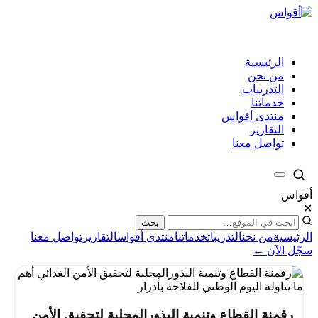
الرئيسية
من نحن
التدريبات
خدماتنا
منتدى أقواس
التقارير
تواصل معنا
أقواس
✕
بحث
الرئيسية
من نحن
التدريبات
خدماتنا
منتدى أقواس
التقارير
تواصل معنا
سجّل الآن ←
رقمنة القطاع وتنمية البذورالمحلية لتحقيق الأمن