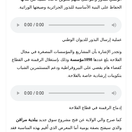
الحفاظ على البنية الأساسية للبذور الجزائرية وصيغتها الوراثية.
عملية إرسال البذور للديوان الوطني
وتجدر الإشارة بأن المشاريع والمؤسسات المصغرة في مجال
الفلاحة بلغ عددها
1098مؤسسة
وذلك بإستغلال الرقمنة في القطاع
كفضاء هام يقضي على البيروقراطية ودعم المستثمرين الشباب
بتكوينات إرشادية خاصة بالفلاحة.
إدماج الرقمنة في قطاع الفلاحة
كما صرح والي الولاية عن فتح مشروع سوق جديد
ببلدية مراقن
والذي سيفتح بصفة يومية أما المعرض الذي اٌقيم بهذه المناسبة فقد